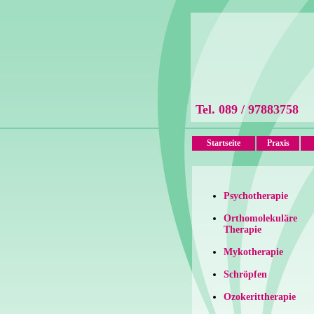
Tel. 089 / 97883758
Startseite
Praxis
Psychotherapie
Orthomolekuläre
Therapie
Mykotherapie
Schröpfen
Ozokerittherapie