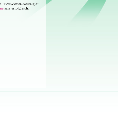
 "Post-Zoster-Neuralgie".
hie
sehr erfolgreich.