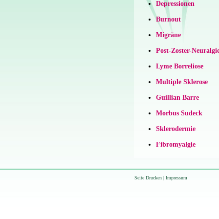
Depressionen
Burnout
Migräne
Post-Zoster-Neuralgi
Lyme Borreliose
Multiple Sklerose
Guillian Barre
Morbus Sudeck
Sklerodermie
Fibromyalgie
Seite Drucken
|
Impressum