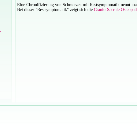
Eine Chronifizierung von Schmerzen mit Restsymptomatik nennt man
Bei dieser "Restsymptomatik" zeigt sich die
Cranio-Sacrale Osteopat
e